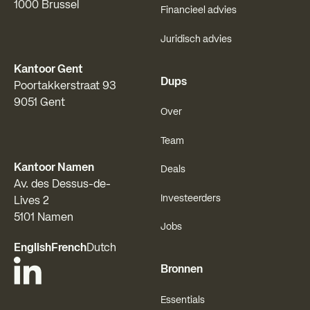
1000 Brussel
Financieel advies
Juridisch advies
Kantoor Gent
Dups
Poortakkerstraat 93
9051 Gent
Over
Team
Kantoor Namen
Deals
Av. des Dessus-de-
Investeerders
Lives 2
5101 Namen
Jobs
English
French
Dutch
Bronnen
Essentials