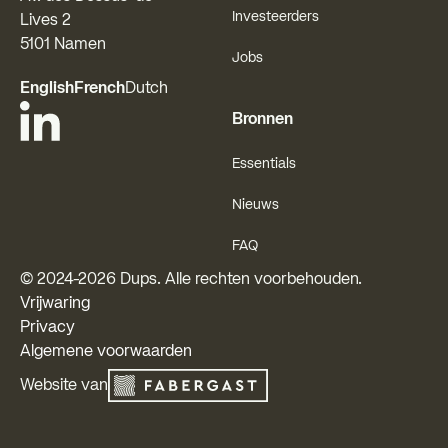
Investeerders
Lives 2
5101 Namen
Jobs
English
French
Dutch
Bronnen
Essentials
Nieuws
FAQ
© 2024-
2026
Dups. Alle rechten voorbehouden.
Vrijwaring
Privacy
Algemene voorwaarden
Website van