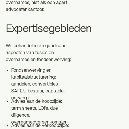
overnames, niet als een apart
advocatenkantoor.
Expertisegebieden
We behandelen alle juridische
aspecten van fusies en
overnames en fondsenwerving:
Fondsenwerving en
kapitaalstructurering:
aandelen, convertibles,
SAFE's, bestuur, captable-
ontwerp
Advies aan de koopzijde:
term sheets, LOI's, due
diligence,
overnameovereenkomsten
Advies aan de verkoopzijde: