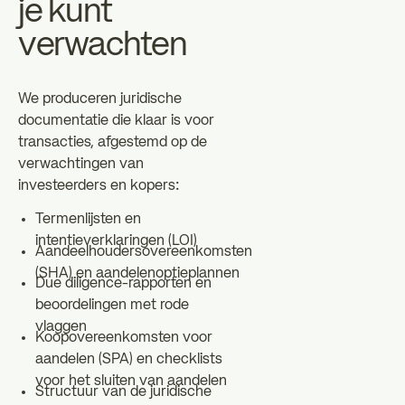
je kunt
verwachten
We produceren juridische
documentatie die klaar is voor
transacties, afgestemd op de
verwachtingen van
investeerders en kopers:
Termenlijsten en
intentieverklaringen (LOI)
Aandeelhoudersovereenkomsten
(SHA) en aandelenoptieplannen
Due diligence-rapporten en
beoordelingen met rode
vlaggen
Koopovereenkomsten voor
aandelen (SPA) en checklists
voor het sluiten van aandelen
Structuur van de juridische