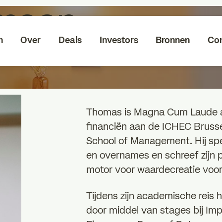
mson
n
Over
Deals
Investors
Bronnen
Co
Thomas is Magna Cum Laude a
financiën aan de ICHEC Bruss
School of Management. Hij spec
en overnames en schreef zijn 
motor voor waardecreatie voor
Tijdens zijn academische reis
door middel van stages bij Im