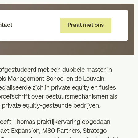
ntact
Praat met ons
fgestudeerd met een dubbele master in
els Management School en de Louvain
ialiseerde zich in private equity en fusies
proefschrift over bestuursmechanismen als
 private equity-gesteunde bedrijven.
 heeft Thomas praktijkervaring opgedaan
pact Expansion, M80 Partners, Stratego