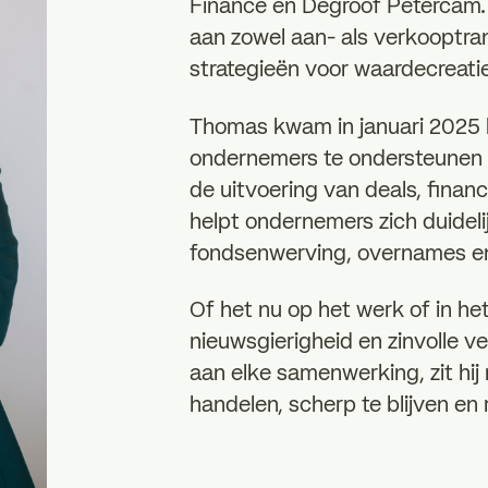
Finance en Degroof Petercam.
aan zowel aan- als verkooptr
strategieën voor waardecreatie
Thomas kwam in januari 2025 bi
ondernemers te ondersteunen ti
de uitvoering van deals, finan
helpt ondernemers zich duideli
fondsenwerving, overnames en
Of het nu op het werk of in he
nieuwsgierigheid en zinvolle ve
aan elke samenwerking, zit hij
handelen, scherp te blijven en