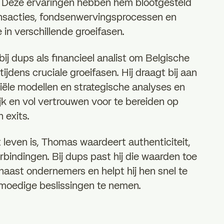
 Deze ervaringen hebben hem blootgesteld
ansacties, fondsenwervingsprocessen en
 in verschillende groeifasen.
j dups als financieel analist om Belgische
jdens cruciale groeifasen. Hij draagt bij aan
ciële modellen en strategische analyses en
jk en vol vertrouwen voor te bereiden op
 exits.
t leven is, Thomas waardeert authenticiteit,
rbindingen. Bij dups past hij die waarden toe
 naast ondernemers en helpt hij hen snel te
 moedige beslissingen te nemen.