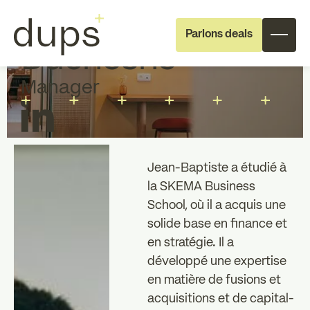
Jean-Baptiste
Parlons deals
Duchesne
Manager
Jean-Baptiste a étudié à
Full deal execution
Specialist support
la SKEMA Business
School, où il a acquis une
solide base en finance et
À propos de dups
L'équipe
en stratégie. Il a
développé une expertise
Recrutement
en matière de fusions et
acquisitions et de capital-
Investisseurs
Investisseurs