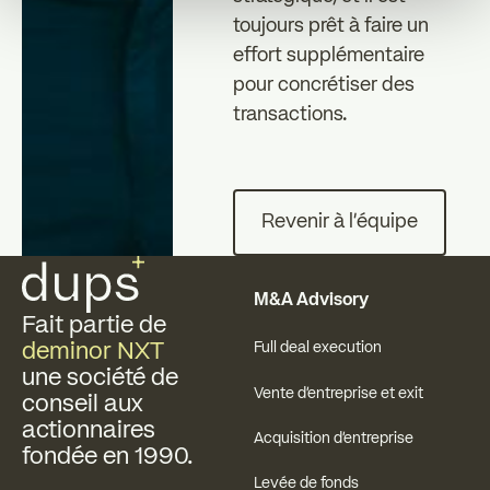
toujours prêt à faire un
effort supplémentaire
pour concrétiser des
transactions.
Revenir à l'équipe
Revenir à l'équipe
Pied de page
M&A Advisory
Fait partie de
deminor NXT
Full deal execution
une société de
Vente d'entreprise et exit
conseil aux
actionnaires
Acquisition d'entreprise
fondée en 1990.
Levée de fonds