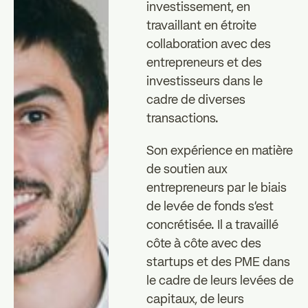
investissement, en
individuels
professionnels
travaillant en étroite
zz
collaboration avec des
Les essentiels
Actualités
entrepreneurs et des
investisseurs dans le
cadre de diverses
FAQ
transactions.
Son expérience en matière
de soutien aux
entrepreneurs par le biais
de levée de fonds s'est
concrétisée. Il a travaillé
côte à côte avec des
startups et des PME dans
le cadre de leurs levées de
capitaux, de leurs