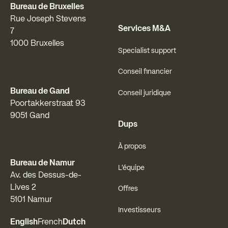
Bureau de Bruxelles
Rue Joseph Stevens
Services M&A
7
1000 Bruxelles
Specialist support
Conseil financier
Bureau de Gand
Conseil juridique
Poortakkerstraat 93
9051 Gand
Dups
À propos
Bureau de Namur
L'équipe
Av. des Dessus-de-
Lives 2
Offres
5101 Namur
Investisseurs
English
French
Dutch