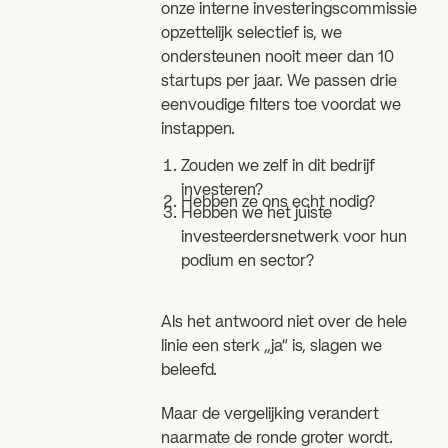
onze interne investeringscommissie
opzettelijk selectief is, we
ondersteunen nooit meer dan 10
startups per jaar. We passen drie
eenvoudige filters toe voordat we
instappen.
Zouden we zelf in dit bedrijf
investeren?
Hebben ze ons echt nodig?
Hebben we het juiste
investeerdersnetwerk voor hun
podium en sector?
Als het antwoord niet over de hele
linie een sterk „ja” is, slagen we
beleefd.
Maar de vergelijking verandert
naarmate de ronde groter wordt.