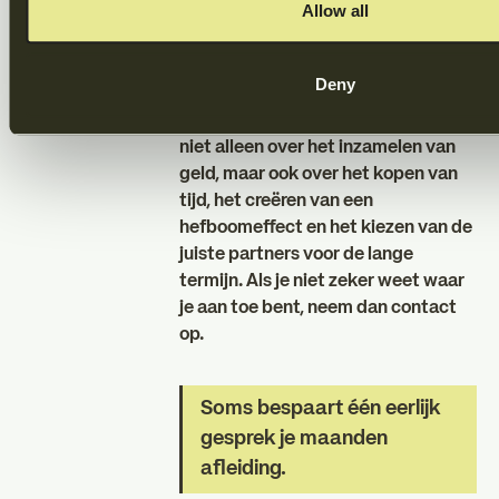
Allow all
uitputtend en vaak ondankbaar. Als
je het kunt delegeren, waarom niet?
Deny
Tip van Dups:
Fondsenwerving gaat
niet alleen over het inzamelen van
geld, maar ook over het kopen van
tijd, het creëren van een
hefboomeffect en het kiezen van de
juiste partners voor de lange
termijn. Als je niet zeker weet waar
je aan toe bent, neem dan contact
op.
Soms bespaart één eerlijk
gesprek je maanden
afleiding.