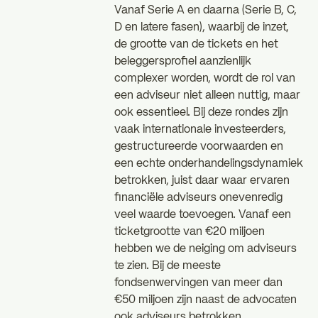
Vanaf Serie A en daarna (Serie B, C,
D en latere fasen), waarbij de inzet,
de grootte van de tickets en het
beleggersprofiel aanzienlijk
complexer worden, wordt de rol van
een adviseur niet alleen nuttig, maar
ook essentieel. Bij deze rondes zijn
vaak internationale investeerders,
gestructureerde voorwaarden en
een echte onderhandelingsdynamiek
betrokken, juist daar waar ervaren
financiële adviseurs onevenredig
veel waarde toevoegen. Vanaf een
ticketgrootte van €20 miljoen
hebben we de neiging om adviseurs
te zien. Bij de meeste
fondsenwervingen van meer dan
€50 miljoen zijn naast de advocaten
ook adviseurs betrokken.