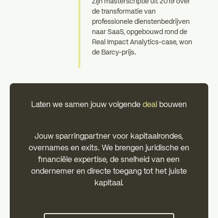
Zijn masterscriptie uit 2019 over
de transformatie van
professionele dienstenbedrijven
naar SaaS, opgebouwd rond de
Real Impact Analytics-case, won
de Barcy-prijs.
Laten we samen jouw volgende
deal
bouwen
Jouw sparringpartner voor kapitaalrondes,
overnames en exits. We brengen juridische en
financiële expertise, de snelheid van een
ondernemer en directe toegang tot het juiste
kapitaal.