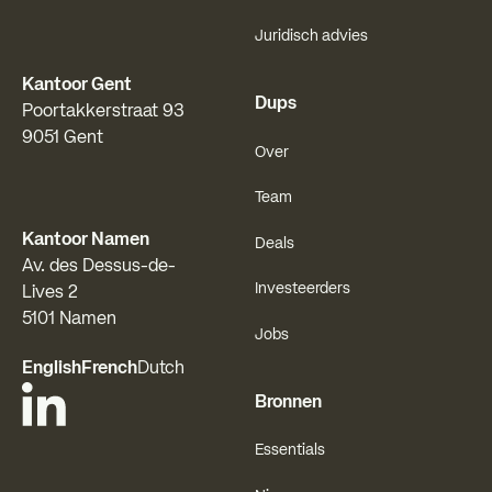
Juridisch advies
Kantoor Gent
Dups
Poortakkerstraat 93
9051 Gent
Over
Team
Kantoor Namen
Deals
Av. des Dessus-de-
Investeerders
Lives 2
5101 Namen
Jobs
English
French
Dutch
Bronnen
Essentials