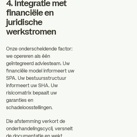
4. Integratie met
financiële en
juridische
werkstromen
Onze onderscheidende factor:
we opereren als één
geïntegreerd adviesteam. Uw
financiële model informeert uw
SPA. Uw bestuursstructuur
informeert uw SHA. Uw
risicomatrix bepaalt uw
garanties en
schadeloosstellingen.
Die afstemming verkort de
onderhandelingscycli, versnelt
de documentatie en wekt