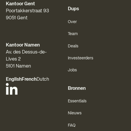
Kantoor Gent
Dups
Poortakkerstraat 93
9051 Gent
Over
Team
Kantoor Namen
Deals
Av. des Dessus-de-
Investeerders
Lives 2
5101 Namen
Jobs
English
French
Dutch
Bronnen
Essentials
Nieuws
FAQ