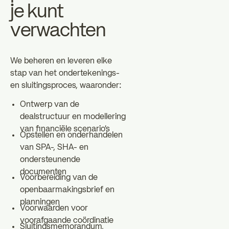
je kunt
verwachten
We beheren en leveren elke
stap van het ondertekenings-
en sluitingsproces, waaronder:
Ontwerp van de
dealstructuur en modellering
van financiële scenario's
Opstellen en onderhandelen
van SPA-, SHA- en
ondersteunende
documenten
Voorbereiding van de
openbaarmakingsbrief en
planningen
Voorwaarden voor
voorafgaande coördinatie
Sluitingsmemorandum,