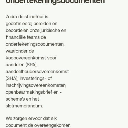
ondertekeningsdocumenten
Zodra de structuur is
gedefinieerd, bereiden en
beoordelen onze juridische en
financiële teams de
ondertekeningsdocumenten,
waaronder de
koopovereenkomst voor
aandelen (SPA),
aandeelhoudersovereenkomst
(SHA), investerings- of
inschrijvingsovereenkomsten,
openbaarmakingsbrief en -
schema's en het
slotmemorandum.
We zorgen ervoor dat elk
document de overeengekomen