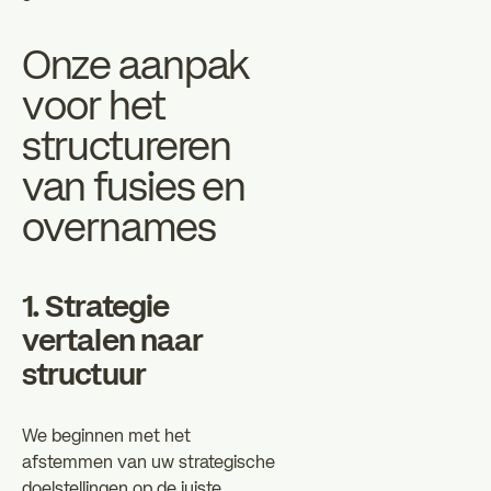
Onze aanpak
voor het
structureren
van fusies en
overnames
1. Strategie
vertalen naar
structuur
We beginnen met het
afstemmen van uw strategische
doelstellingen op de juiste