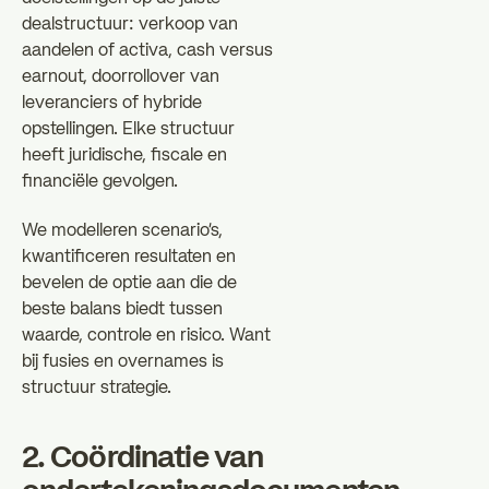
dealstructuur: verkoop van
aandelen of activa, cash versus
earnout, doorrollover van
leveranciers of hybride
opstellingen. Elke structuur
heeft juridische, fiscale en
financiële gevolgen.
We modelleren scenario's,
kwantificeren resultaten en
bevelen de optie aan die de
beste balans biedt tussen
waarde, controle en risico. Want
bij fusies en overnames is
structuur strategie.
2. Coördinatie van