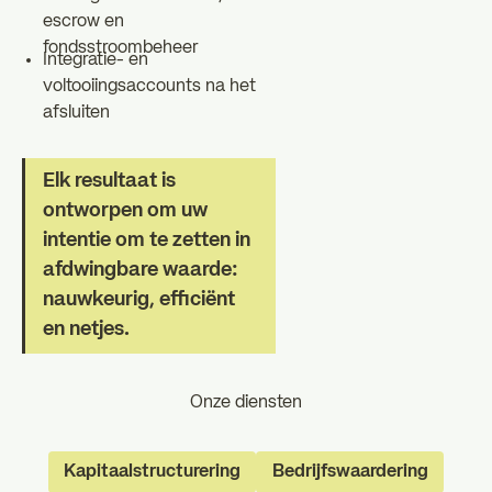
escrow en
fondsstroombeheer
Integratie- en
voltooiingsaccounts na het
afsluiten
Elk resultaat is
ontworpen om uw
intentie om te zetten in
afdwingbare waarde:
nauwkeurig, efficiënt
en netjes.
Onze diensten
Kapitaalstructurering
Bedrijfswaardering