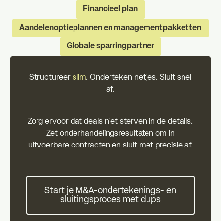
Financieel plan
Aandelenoptieplannen en managementpakketten
Globale sparringpartner
Structureer
slim
. Onderteken netjes. Sluit snel
af.
Zorg ervoor dat deals niet sterven in de details.
Zet onderhandelingsresultaten om in
uitvoerbare contracten en sluit met precisie af.
Start je M&A-ondertekenings- 
Start je M&A-ondertekenings- en
sluitingsproces met dups