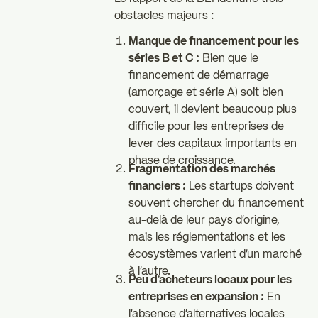
obstacles majeurs :
Manque de financement pour les
séries B et C :
Bien que le
financement de démarrage
(amorçage et série A) soit bien
couvert, il devient beaucoup plus
difficile pour les entreprises de
lever des capitaux importants en
phase de croissance.
Fragmentation des marchés
financiers :
Les startups doivent
souvent chercher du financement
au-delà de leur pays d'origine,
mais les réglementations et les
écosystèmes varient d'un marché
à l'autre.
Peu d'acheteurs locaux pour les
entreprises en expansion :
En
l'absence d'alternatives locales