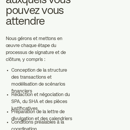
auxquels vous
pouvez vous
attendre
Nous gérons et mettons en
œuvre chaque étape du
processus de signature et de
clôture, y compris :
Conception de la structure
des transactions et
modélisation de scénarios
financiers
Rédaction et négociation du
SPA, du SHA et des pièces
justificatives
Préparation de la lettre de
divulgation et des calendriers
Conditions préalables à la
coordination