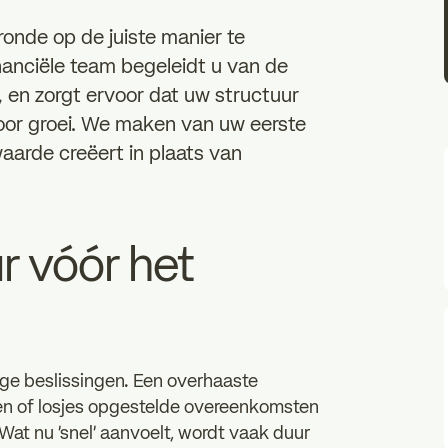
ronde op de juiste manier te
nanciële team begeleidt u van de
g, en zorgt ervoor dat uw structuur
 voor groei. We maken van uw eerste
aarde creëert in plaats van
r vóór het
ge beslissingen. Een overhaaste
en of losjes opgestelde overeenkomsten
 Wat nu 'snel' aanvoelt, wordt vaak duur