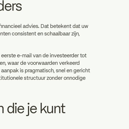
ders
 financieel advies. Dat betekent dat uw
ten consistent en schaalbaar zijn,
erste e-mail van de investeerder tot
nnen, waar de voorwaarden verkeerd
aanpak is pragmatisch, snel en gericht
stitutionele structuur zonder onnodige
 die je kunt