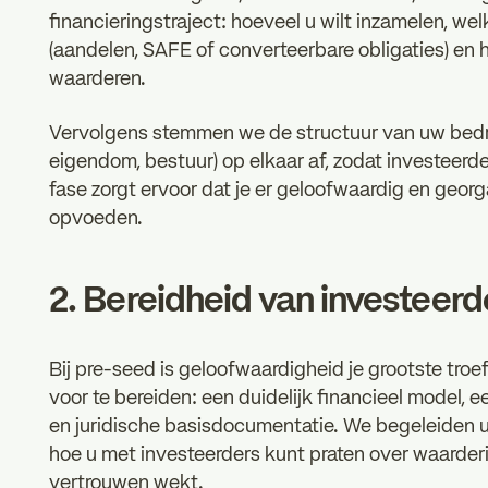
financieringstraject: hoeveel u wilt inzamelen, w
(aandelen, SAFE of converteerbare obligaties) en h
waarderen.
Vervolgens stemmen we de structuur van uw bedri
eigendom, bestuur) op elkaar af, zodat investeerde
fase zorgt ervoor dat je er geloofwaardig en geor
opvoeden.
2. Bereidheid van investeerd
Bij pre-seed is geloofwaardigheid je grootste troe
voor te bereiden: een duidelijk financieel model,
en juridische basisdocumentatie. We begeleiden u
hoe u met investeerders kunt praten over waarderin
vertrouwen wekt.