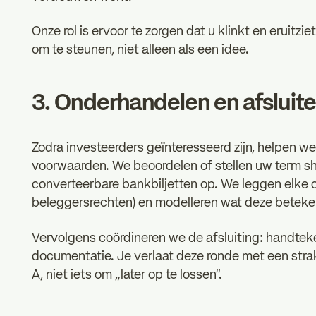
Onze rol is ervoor te zorgen dat u klinkt en eruitzi
om te steunen, niet alleen als een idee.
3. Onderhandelen en afsluit
Zodra investeerders geïnteresseerd zijn, helpen we
voorwaarden. We beoordelen of stellen uw term 
converteerbare bankbiljetten op. We leggen elke cl
beleggersrechten) en modelleren wat deze beteke
Vervolgens coördineren we de afsluiting: handte
documentatie. Je verlaat deze ronde met een strakk
A, niet iets om „later op te lossen”.