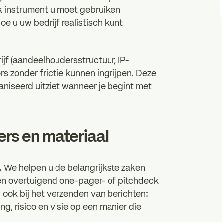
elk instrument u moet gebruiken
oe u uw bedrijf realistisch kunt
jf (aandeelhoudersstructuur, IP-
rs zonder frictie kunnen ingrijpen. Deze
ganiseerd uitziet wanneer je begint met
ers en materiaal
f. We helpen u de belangrijkste zaken
 een overtuigend one-pager- of pitchdeck
 ook bij het verzenden van berichten:
g, risico en visie op een manier die