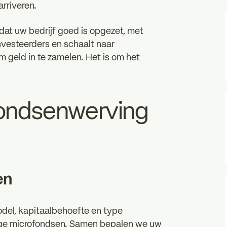
rriveren.
dat uw bedrijf goed is opgezet, met
vesteerders en schaalt naar
m geld in te zamelen. Het is om het
fondsenwerving
en
del, kapitaalbehoefte en type
roege microfondsen. Samen bepalen we uw