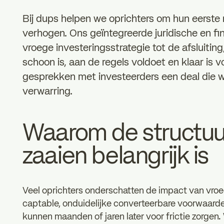
Bij dups helpen we oprichters om hun eerste 
verhogen. Ons geïntegreerde juridische en fi
vroege investeringsstrategie tot de afsluitin
schoon is, aan de regels voldoet en klaar is
gesprekken met investeerders een deal die w
verwarring.
Waarom de structuu
zaaien belangrijk is
Veel oprichters onderschatten de impact van vroe
captable, onduidelijke converteerbare voorwaard
kunnen maanden of jaren later voor frictie zorgen.