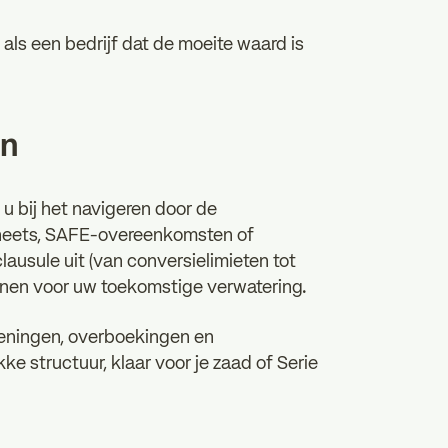
et als een bedrijf dat de moeite waard is
en
 u bij het navigeren door de
sheets, SAFE-overeenkomsten of
ausule uit (van conversielimieten tot
nen voor uw toekomstige verwatering.
keningen, overboekingen en
e structuur, klaar voor je zaad of Serie