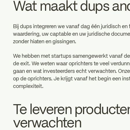
Wat maakt dups an
Bij dups integreren we vanaf dag één juridisch en
waardering, uw captable en uw juridische documen
zonder hiaten en gissingen.
We hebben met startups samengewerkt vanaf de e
de exit. We weten waar oprichters te veel verdu
gaan en wat investeerders echt verwachten. Onze 
op de oprichters. Je krijgt vanaf het begin een in
complexiteit.
Te leveren producten
verwachten