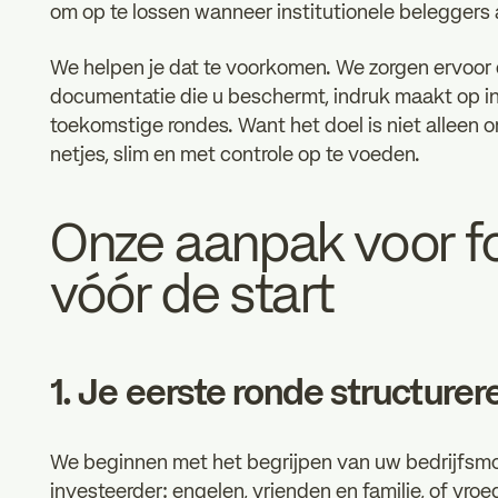
om op te lossen wanneer institutionele beleggers a
We helpen je dat te voorkomen. We zorgen ervoor 
documentatie die u beschermt, indruk maakt op in
toekomstige rondes. Want het doel is niet alleen o
netjes, slim en met controle op te voeden.
Onze aanpak voor 
vóór de start
1. Je eerste ronde structurer
We beginnen met het begrijpen van uw bedrijfsmo
investeerder: engelen, vrienden en familie, of v