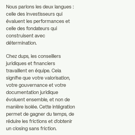
Nous parlons les deux langues :
celle des investisseurs qui
évaluent les performances et
celle des fondateurs qui
construisent avec
détermination.
Chez dups, les conseillers
juridiques et financiers
travaillent en équipe. Cela
signifie que votre valorisation,
votre gouvernance et votre
documentation juridique
évoluent ensemble, et non de
manière isolée. Cette intégration
permet de gagner du temps, de
réduire les frictions et d'obtenir
un closing sans friction.