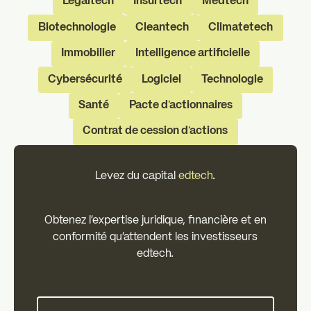
Legaltech
Insurtech
Medtech
Biotechnologie
Cleantech
Climatetech
Immobilier
Intelligence artificielle
Cybersécurité
Logiciel
Technologie
Santé
Pacte d'actionnaires
Contrat de cession d'actions
Levez du capital
edtech
.
Obtenez l'expertise juridique, financière et en
conformité qu'attendent les investisseurs
edtech.
Commencez votre levée de fon