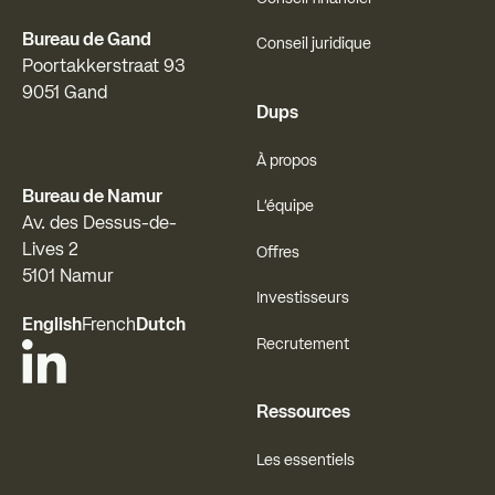
Bureau de Gand
Conseil juridique
Poortakkerstraat 93
9051 Gand
Dups
À propos
Bureau de Namur
L'équipe
Av. des Dessus-de-
Lives 2
Offres
5101 Namur
Investisseurs
English
French
Dutch
Recrutement
Ressources
Les essentiels