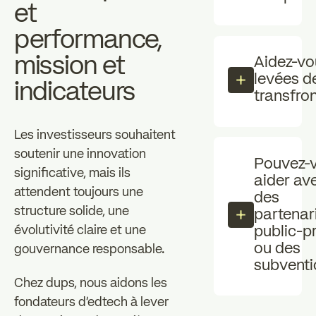
et
performance,
mission et
Aidez-vo
levées d
indicateurs
transfron
Les investisseurs souhaitent
soutenir une innovation
Pouvez-
significative, mais ils
aider av
attendent toujours une
des
structure solide, une
partenar
public-p
évolutivité claire et une
ou des
gouvernance responsable.
subventi
Chez dups, nous aidons les
fondateurs d'edtech à lever