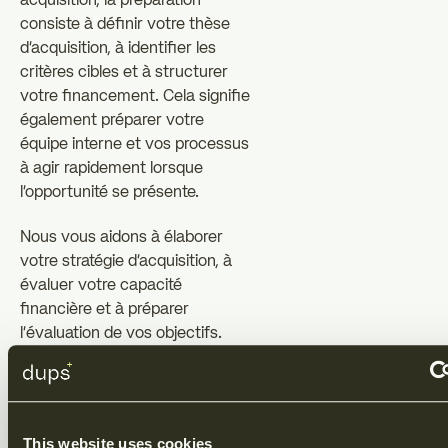
acquisition, la préparation
consiste à définir votre thèse
d'acquisition, à identifier les
critères cibles et à structurer
votre financement. Cela signifie
également préparer votre
équipe interne et vos processus
à agir rapidement lorsque
l'opportunité se présente.
Nous vous aidons à élaborer
votre stratégie d'acquisition, à
évaluer votre capacité
financière et à préparer
l'évaluation de vos objectifs.
Nous concevons également le
cadre pour la due diligence et la
négociation afin que vous
puissiez agir de manière
This website uses cookies