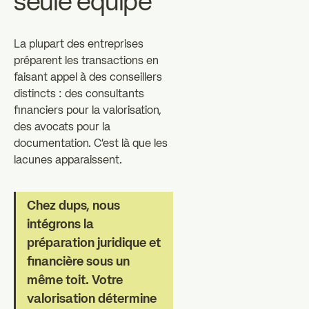
seule équipe
La plupart des entreprises
préparent les transactions en
faisant appel à des conseillers
distincts : des consultants
financiers pour la valorisation,
des avocats pour la
documentation. C'est là que les
lacunes apparaissent.
Chez dups, nous
intégrons la
préparation juridique et
financière sous un
même toit. Votre
valorisation détermine