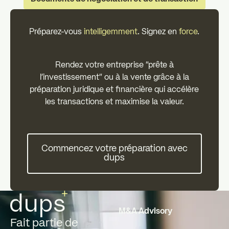
Préparez-vous
intelligemment
. Signez en
force
.
Rendez votre entreprise "prête à
l'investissement" ou à la vente grâce à la
préparation juridique et financière qui accélère
les transactions et maximise la valeur.
Commencez votre préparation 
Commencez votre préparation avec
dups
Pied de page
M&A Advisory
Fait partie de