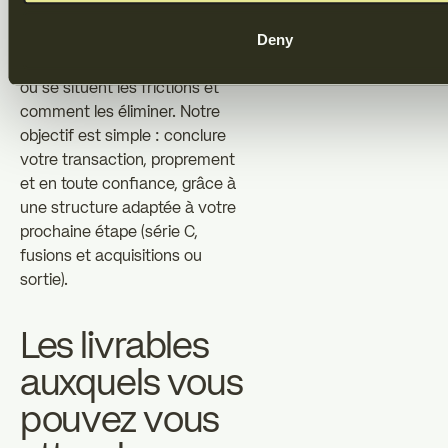
côtés de la table (avec les
Deny
fondateurs et les investisseurs),
ce qui signifie que nous savons
où se situent les frictions et
comment les éliminer. Notre
objectif est simple : conclure
votre transaction, proprement
et en toute confiance, grâce à
une structure adaptée à votre
prochaine étape (série C,
fusions et acquisitions ou
sortie).
Les livrables
auxquels vous
pouvez vous