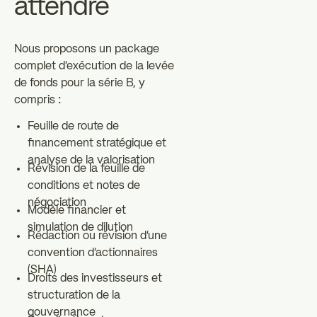
attendre
Nous proposons un package
complet d'exécution de la levée
de fonds pour la série B, y
compris :
Feuille de route de
financement stratégique et
analyse de la valorisation
Révision de la feuille de
conditions et notes de
négociation
Modèle financier et
simulation de dilution
Rédaction ou révision d'une
convention d'actionnaires
(SHA)
Droits des investisseurs et
structuration de la
gouvernance